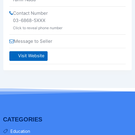
Contact Number
03-6868-5XXX
Click to reveal phone number
Message to Seller
Visit Website
CATEGORIES
Education