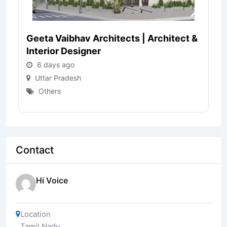
Geeta Vaibhav Architects | Architect &
Interior Designer
6 days ago
Uttar Pradesh
Others
Contact
Hi Voice
Location
Tamil Nadu